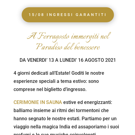
15/08 INGRESSI GARANTITI
A Ferragosto immergiti nel
Paradiso del benessere
DA VENERDI’ 13 A LUNEDI’ 16 AGOSTO 2021
4 giorni dedicati all’Estate! Goditi le nostre
esperienze speciali a tema estivo: sono
comprese nel biglietto d’ingresso.
CERIMONIE IN SAUNA
estive ed energizzanti:
b
alliamo insieme ai ritmi dei tormentoni che
hanno segnato le nostre estati.
Partiamo per un
viaggio nella magica India ed assaporiamo i suoi
profumi e le sue musiche coinvolgenti.