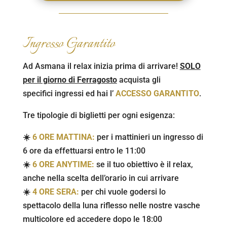
Ingresso Garantito
Ad Asmana il relax inizia prima di arrivare!
SOLO
per il giorno di Ferragosto
acquista gli
specifici ingressi ed hai l’
ACCESSO GARANTITO
.
Tre tipologie di biglietti per ogni esigenza:
☀️
6 ORE MATTINA:
per i mattinieri un ingresso di
6 ore da effettuarsi entro le 11:00
☀️
6 ORE ANYTIME:
se il tuo obiettivo è il relax,
anche nella scelta dell’orario in cui arrivare
☀️
4 ORE SERA:
per chi vuole godersi lo
spettacolo della luna riflesso nelle nostre vasche
multicolore ed accedere dopo le 18:00