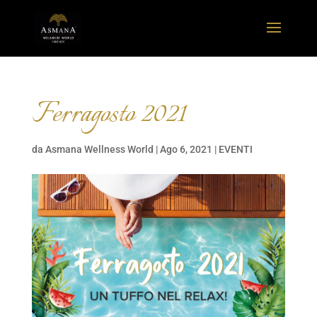
Ferragosto 2021
da
Asmana Wellness World
|
Ago 6, 2021
|
EVENTI