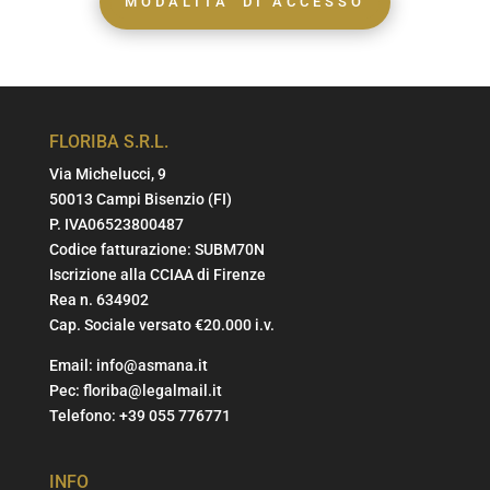
MODALITA' DI ACCESSO
FLORIBA S.R.L.
Via Michelucci, 9
50013 Campi Bisenzio (FI)
P. IVA06523800487
Codice fatturazione: SUBM70N
Iscrizione alla CCIAA di Firenze
Rea n. 634902
Cap. Sociale versato €20.000 i.v.
Email:
info@asmana.it
Pec:
floriba@legalmail.it
Telefono:
+39 055 776771
INFO