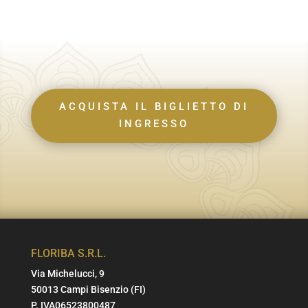
ACQUISTA IL BIGLIETTO DI
INGRESSO
FLORIBA S.R.L.
Via Michelucci, 9
50013 Campi Bisenzio (FI)
P. IVA06523800487