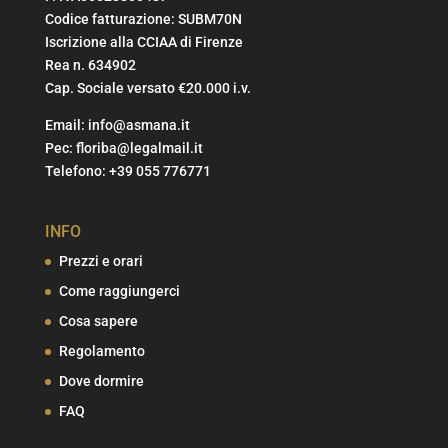
Codice fatturazione: SUBM70N
Iscrizione alla CCIAA di Firenze
Rea n. 634902
Cap. Sociale versato €20.000 i.v.
Email:
info@asmana.it
Pec:
floriba@legalmail.it
Telefono:
+39 055 776771
INFO
Prezzi e orari
Come raggiungerci
Cosa sapere
Regolamento
Dove dormire
FAQ