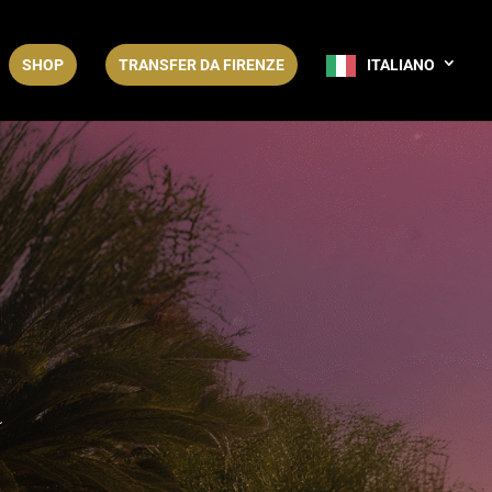
SHOP
TRANSFER DA FIRENZE
ITALIANO
a