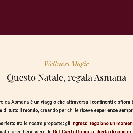
Wellness Magic
Questo Natale, regala Asmana
ere da Asmana è
un viaggio che attraversa i continenti e sfiora t
 di tutto il mondo
, creando per chi le riceve
esperienze sempr
perfetto
tra le nostre proposte: gli
Ingressi
regalano un momento
 nostre aree benessere, le
Gift Card offrono la libertà di sognare