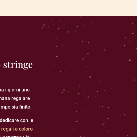
 stringe
a i giorni uno
mana regalare
po sia finito.
dedicare con le
regali a coloro