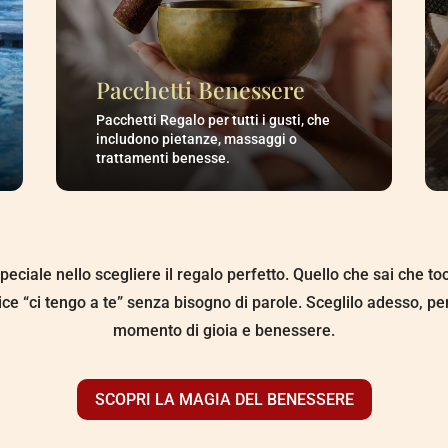
Pacchetti Benessere
Pacchetti Regalo per tutti i gusti, che
includono pietanze, massaggi o
trattamenti benesse.
peciale nello scegliere il regalo perfetto. Quello che sai che to
ice “ci tengo a te” senza bisogno di parole. Sceglilo adesso, pe
momento di gioia e benessere.
SCOPRI LA MAGIA DEL BENESSERE