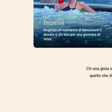
Ingressi
Regalati un momento di benessere o
donalo a chi ami per una giornata di
relax.
C’è una gioia s
quello che d