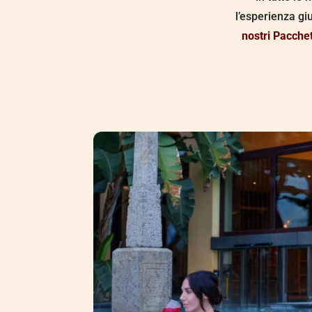
l’esperienza gi
nostri Pacche