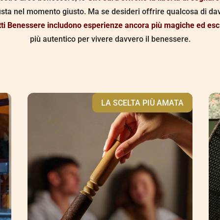
usta nel momento giusto. Ma se desideri offrire qualcosa di da
tti Benessere includono esperienze ancora più magiche ed esc
più autentico per vivere davvero il benessere.
LA SCELTA PIÙ AMATA