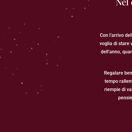
Nel 
Con l’arrivo de
voglia di stare
dell’anno, qua
Regalare bene
tempo rallen
riempie di va
pensie