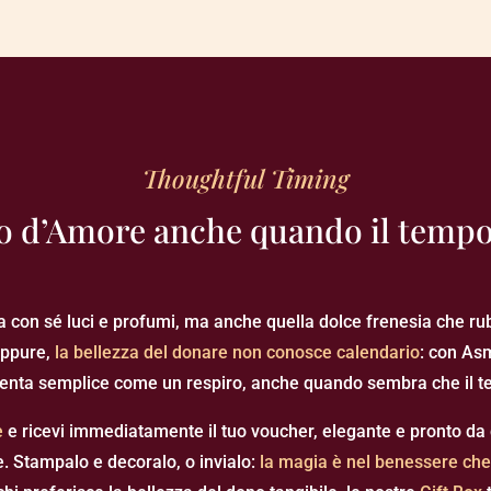
Thoughtful Timing
o d’Amore anche quando il tempo
ta con sé luci e profumi, ma anche quella dolce frenesia che rub
 Eppure,
la bellezza del donare non conosce calendario
: con As
enta semplice come un respiro, anche quando sembra che il tem
e
e ricevi immediatamente il tuo voucher, elegante e pronto da 
e. Stampalo e decoralo, o invialo:
la magia è nel benessere che 