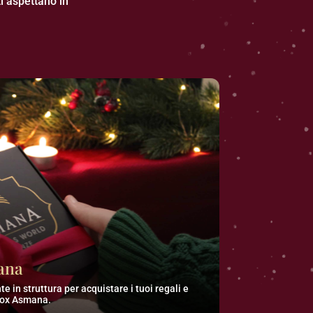
i aspettano in
ana
te in struttura per acquistare i tuoi regali e
 Box Asmana.