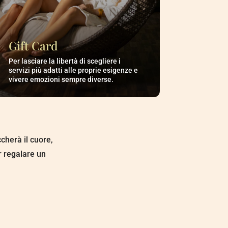
Gift Card
Per lasciare la libertà di scegliere i
servizi più adatti alle proprie esigenze e
vivere emozioni sempre diverse.
ccherà il cuore,
r regalare un