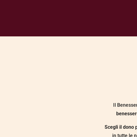
Il Beness
benessere
Scegli il dono 
in tutte le