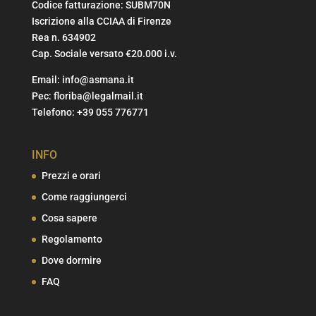
Codice fatturazione: SUBM70N
Iscrizione alla CCIAA di Firenze
Rea n. 634902
Cap. Sociale versato €20.000 i.v.
Email:
info@asmana.it
Pec:
floriba@legalmail.it
Telefono:
+39 055 776771
INFO
Prezzi e orari
Come raggiungerci
Cosa sapere
Regolamento
Dove dormire
FAQ