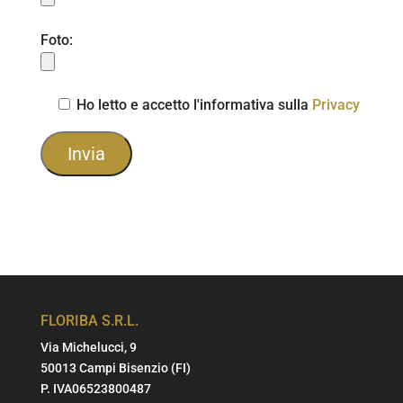
Foto:
Ho letto e accetto l'informativa sulla
Privacy
FLORIBA S.R.L.
Via Michelucci, 9
50013 Campi Bisenzio (FI)
P. IVA06523800487