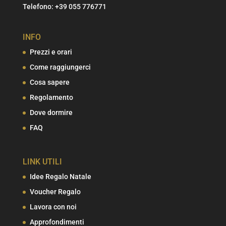
Telefono:
+39 055 776771
INFO
Prezzi e orari
Come raggiungerci
Cosa sapere
Regolamento
Dove dormire
FAQ
LINK UTILI
Idee Regalo Natale
Voucher Regalo
Lavora con noi
Approfondimenti