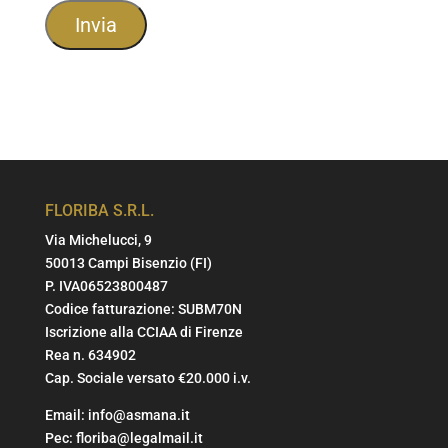
FLORIBA S.R.L.
Via Michelucci, 9
50013 Campi Bisenzio (FI)
P. IVA06523800487
Codice fatturazione: SUBM70N
Iscrizione alla CCIAA di Firenze
Rea n. 634902
Cap. Sociale versato €20.000 i.v.
Email:
info@asmana.it
Pec:
floriba@legalmail.it