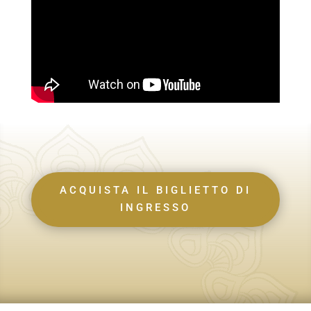
ACQUISTA IL BIGLIETTO DI
INGRESSO