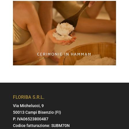
CERIMONIE IN HAMMAM
FLORIBA S.R.L.
Via Michelucci, 9
50013 Campi Bisenzio (FI)
P. IVA06523800487
Codice fatturazione: SUBM70N