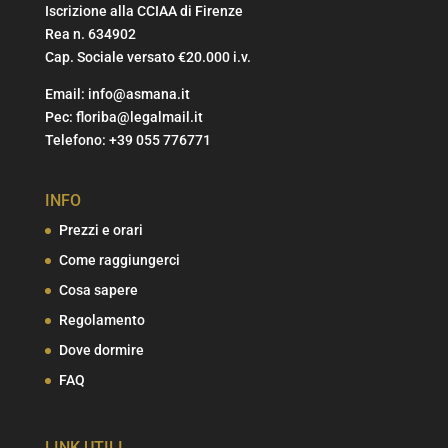
Iscrizione alla CCIAA di Firenze
Rea n. 634902
Cap. Sociale versato €20.000 i.v.
Email:
info@asmana.it
Pec:
floriba@legalmail.it
Telefono:
+39 055 776771
INFO
Prezzi e orari
Come raggiungerci
Cosa sapere
Regolamento
Dove dormire
FAQ
LINK UTILI